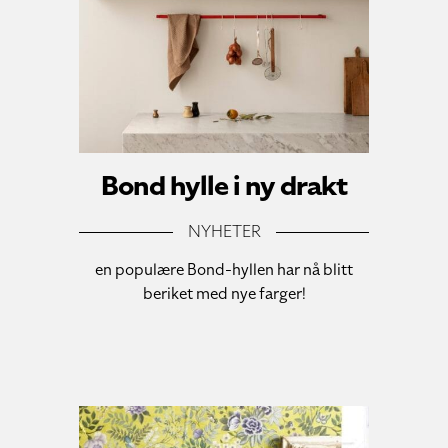
Bond hylle i ny drakt
NYHETER
en populære Bond-hyllen har nå blitt
beriket med nye farger!