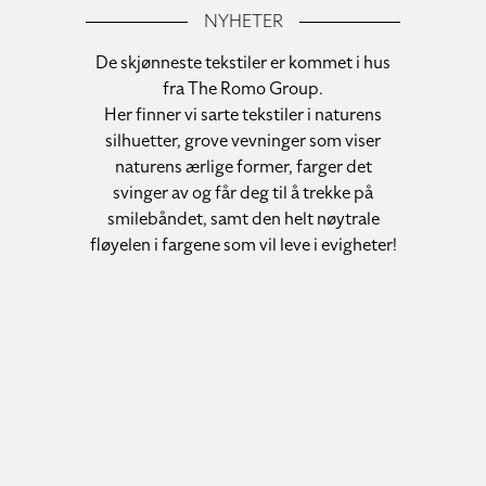
NYHETER
De skjønneste tekstiler er kommet i hus
fra The Romo Group.
Her finner vi sarte tekstiler i naturens
silhuetter, grove vevninger som viser
naturens ærlige former, farger det
svinger av og får deg til å trekke på
smilebåndet, samt den helt nøytrale
fløyelen i fargene som vil leve i evigheter!