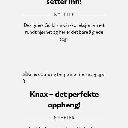
setter inn!
NYHETER
Designers Guild sin vår-kolleksjon er rett
rundt hjørnet og her er det bare å glede
seg!
Knax – det perfekte
oppheng!
NYHETER