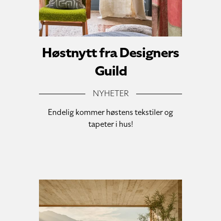
Høstnytt fra Designers
Guild
NYHETER
Endelig kommer høstens tekstiler og
tapeter i hus!