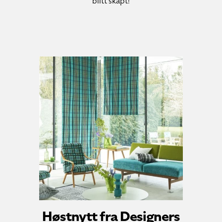
blitt skapt!
Høstnytt fra Designers