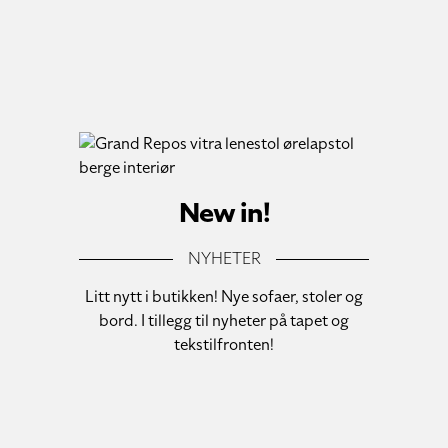
New in!
NYHETER
Litt nytt i butikken! Nye sofaer, stoler og
bord. I tillegg til nyheter på tapet og
tekstilfronten!