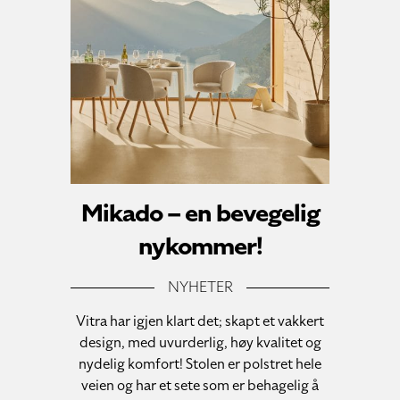
Mikado – en bevegelig
nykommer!
NYHETER
Vitra har igjen klart det; skapt et vakkert
design, med uvurderlig, høy kvalitet og
nydelig komfort! Stolen er polstret hele
veien og har et sete som er behagelig å