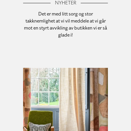
NYHETER
Det er med litt sorg og stor
takknemlighet at vi vil meddele at vi går
mot en styrt avvikling av butikken vi er så
glade i!