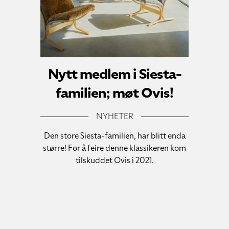
Nytt medlem i Siesta-
familien; møt Ovis!
NYHETER
Den store Siesta-familien, har blitt enda
større! For å feire denne klassikeren kom
tilskuddet Ovis i 2021.