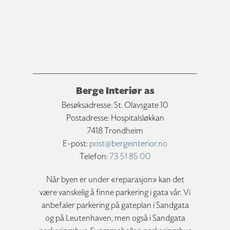
Berge Interiør as
Besøksadresse: St. Olavsgate 10
Postadresse: Hospitalsløkkan
7418 Trondheim
E-post:
post@bergeinterior.no
Telefon:
73 51 85 00
Når byen er under «reparasjon» kan det
være vanskelig å finne parkering i gata vår. Vi
anbefaler parkering på gateplan i Sandgata
og på Leutenhaven, men også i Sandgata