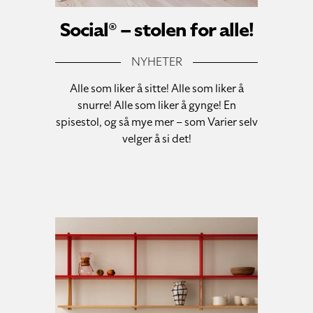
Social® – stolen for alle!
NYHETER
Alle som liker å sitte! Alle som liker å
snurre! Alle som liker å gynge! En
spisestol, og så mye mer – som Varier selv
velger å si det!