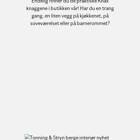
Endelig finner du de praktiske Knax
knaggene i butikken vår! Har du en trang
gang, en liten vegg på kjøkkenet, på
soveværelset eller på barnerommet?