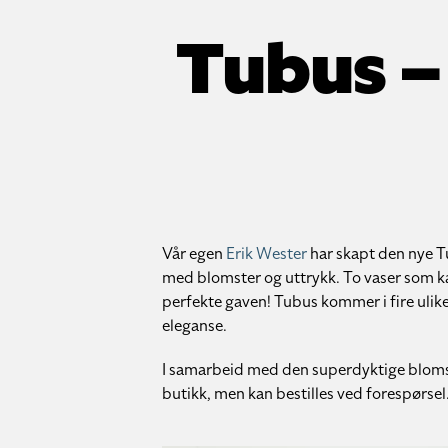
Tubus –
Vår egen
Erik Wester
har skapt den nye Tu
med blomster og uttrykk. To vaser som ka
perfekte gaven! Tubus kommer i fire ulik
eleganse.
I samarbeid med den superdyktige blom
butikk, men kan bestilles ved forespørsel