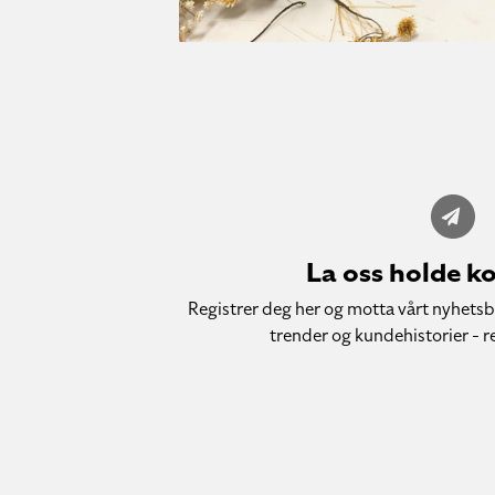
La oss holde k
Registrer deg her og motta vårt nyhetsb
trender og kundehistorier - re