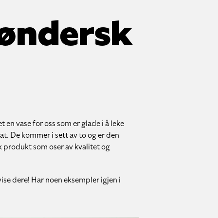
røndersk
 en vase for oss som er glade i å leke
at. De kommer i sett av to og er den
k produkt som oser av kvalitet og
 vise dere! Har noen eksempler igjen i