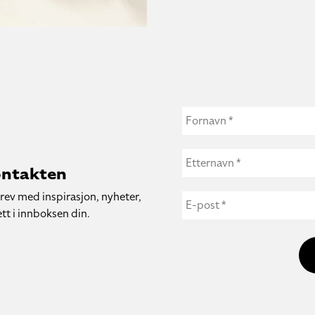
ontakten
rev med inspirasjon, nyheter,
tt i innboksen din.