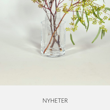
vious Sl
NYHETER