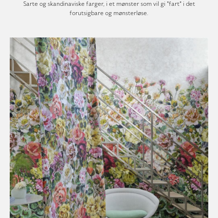
Sarte og skandinaviske farger, i et mønster som vil gi "fart" i det
forutsigbare og mønsterløse.