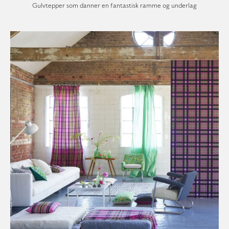
Gulvtepper som danner en fantastisk ramme og underlag