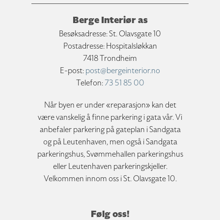
Berge Interiør as
Besøksadresse: St. Olavsgate 10
Postadresse: Hospitalsløkkan
7418 Trondheim
E-post:
post@bergeinterior.no
Telefon:
73 51 85 00
Når byen er under «reparasjon» kan det
være vanskelig å finne parkering i gata vår. Vi
anbefaler parkering på gateplan i Sandgata
og på Leutenhaven, men også i Sandgata
parkeringshus, Svømmehallen parkeringshus
eller Leutenhaven parkeringskjeller.
Velkommen innom oss i St. Olavsgate 10.
Følg oss!