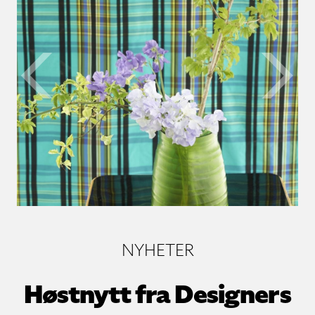
Previo
NYHETER
Høstnytt fra Designers