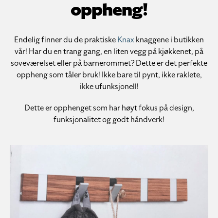
oppheng!
Endelig finner du de praktiske
Knax
knaggene i butikken
vår! Har du en trang gang, en liten vegg på kjøkkenet, på
soveværelset eller på barnerommet? Dette er det perfekte
oppheng som tåler bruk! Ikke bare til pynt, ikke raklete,
ikke ufunksjonell!
Dette er opphenget som har høyt fokus på design,
funksjonalitet og godt håndverk!