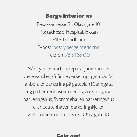
Berge Interiør as
Besøksadresse: St. Olavsgate 10
Postadresse: Hospitalsløkkan
7418 Trondheim
E-post:
post@bergeinterior.no
Telefon:
73 51 85 00
Når byen er under «reparasjon» kan det
være vanskelig å finne parkering i gata vår. Vi
anbefaler parkering på gateplan i Sandgata
og på Leutenhaven, men også i Sandgata
parkeringshus, Svømmehallen parkeringshus
eller Leutenhaven parkeringskjeller.
Velkommen innom oss i St. Olavsgate 10.
Følg oss!