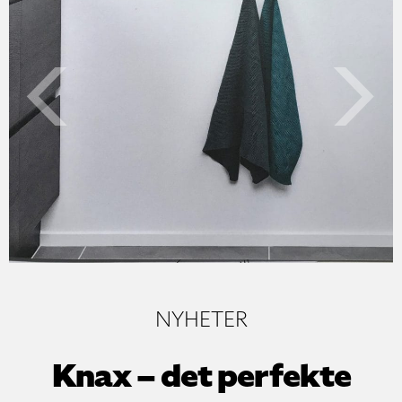
Previo
NYHETER
Knax – det perfekte