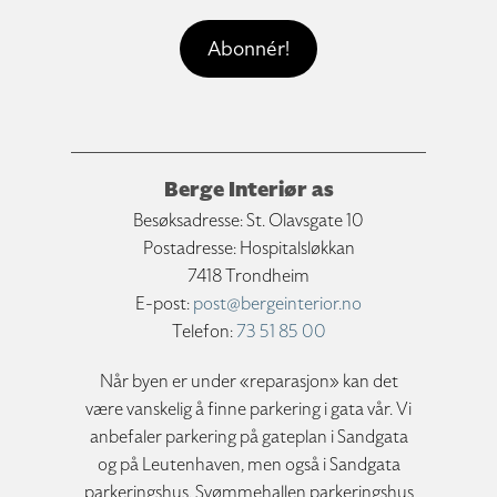
Berge Interiør as
Besøksadresse: St. Olavsgate 10
Postadresse: Hospitalsløkkan
7418 Trondheim
E-post:
post@bergeinterior.no
Telefon:
73 51 85 00
Når byen er under «reparasjon» kan det
være vanskelig å finne parkering i gata vår. Vi
anbefaler parkering på gateplan i Sandgata
og på Leutenhaven, men også i Sandgata
parkeringshus, Svømmehallen parkeringshus