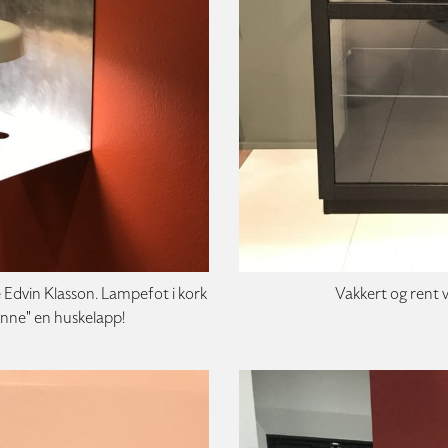
 Edvin Klasson. Lampefot i kork
Vakkert og rent v
nne" en huskelapp!