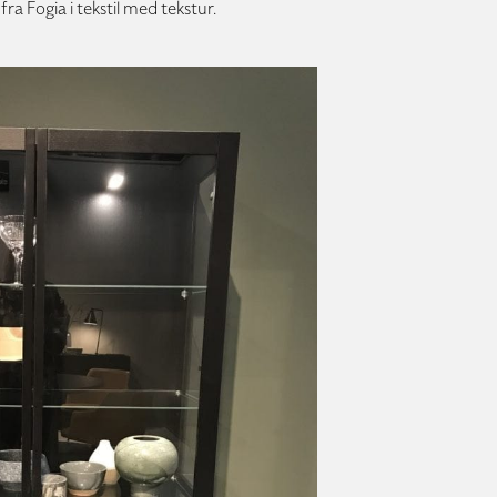
fra Fogia i tekstil med tekstur.