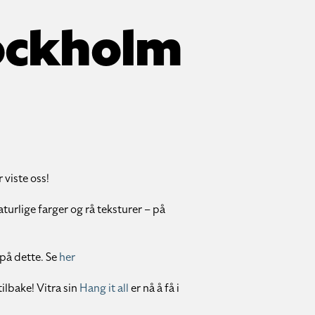
tockholm
 viste oss!
aturlige farger og rå teksturer – på
 på dette. Se
her
ilbake! Vitra sin
Hang it all
er nå å få i