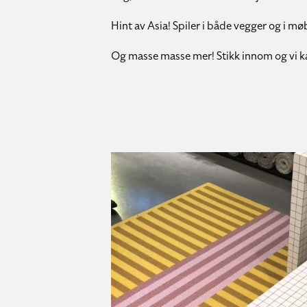
Hint av Asia! Spiler i både vegger og i mø
Og masse masse mer! Stikk innom og vi k