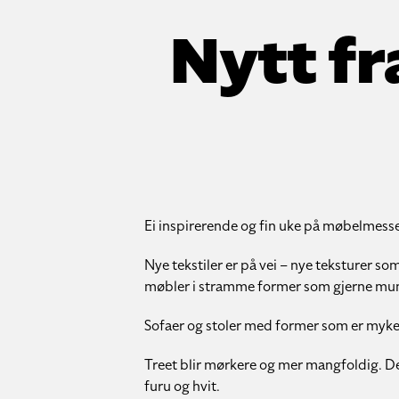
Nytt fr
Ei inspirerende og fin uke på møbelmessen i
Nye tekstiler er på vei – nye teksturer som
møbler i stramme former som gjerne munne
Sofaer og stoler med former som er mykere
Treet blir mørkere og mer mangfoldig. Det 
furu og hvit.