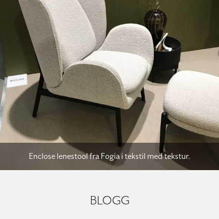
vious Sl
Enclose lenestool fra Fogia i tekstil med tekstur.
BLOGG