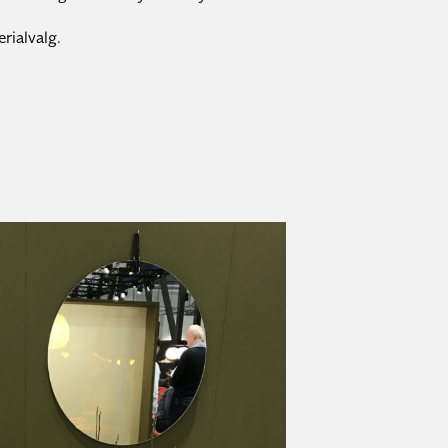
erialvalg.