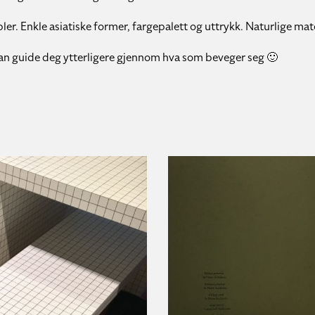
bler. Enkle asiatiske former, fargepalett og uttrykk. Naturlige mat
an guide deg ytterligere gjennom hva som beveger seg 🙂