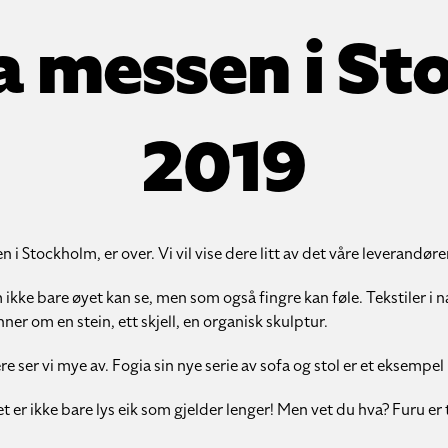
a messen i S
2019
 Stockholm, er over. Vi vil vise dere litt av det våre leverandører
 ikke bare øyet kan se, men som også fingre kan føle. Tekstiler i n
r om en stein, ett skjell, en organisk skulptur.
 ser vi mye av. Fogia sin nye serie av sofa og stol er et eksempel
er ikke bare lys eik som gjelder lenger! Men vet du hva? Furu er t