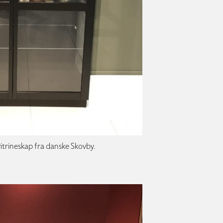
itrineskap fra danske Skovby.