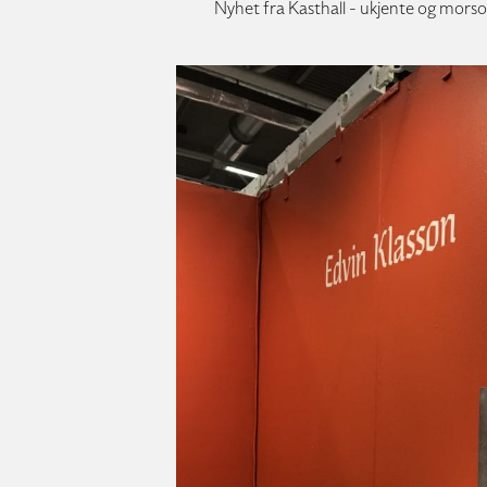
Nyhet fra Kasthall - ukjente og mo