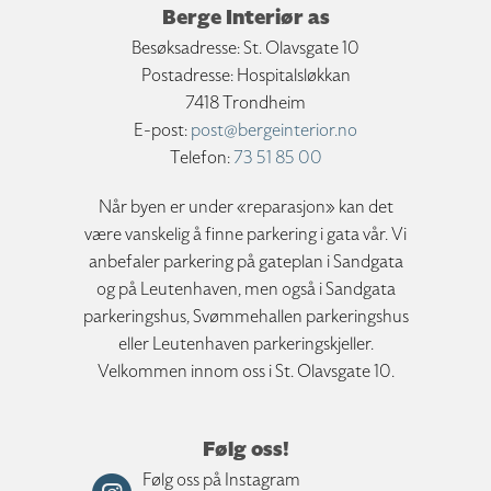
Berge Interiør as
Besøksadresse: St. Olavsgate 10
Postadresse: Hospitalsløkkan
7418 Trondheim
E-post:
post@bergeinterior.no
Telefon:
73 51 85 00
Når byen er under «reparasjon» kan det
være vanskelig å finne parkering i gata vår. Vi
anbefaler parkering på gateplan i Sandgata
og på Leutenhaven, men også i Sandgata
parkeringshus, Svømmehallen parkeringshus
eller Leutenhaven parkeringskjeller.
Velkommen innom oss i St. Olavsgate 10.
Følg oss!
Følg oss på Instagram