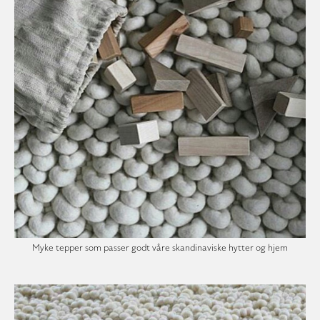
Myke tepper som passer godt våre skandinaviske hytter og hjem