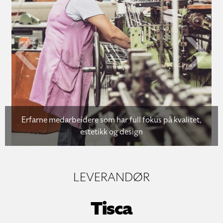
Previo
Erfarne medarbeidere som har full fokus på kvalitet,
estetikk og design
LEVERANDØR
Tisca