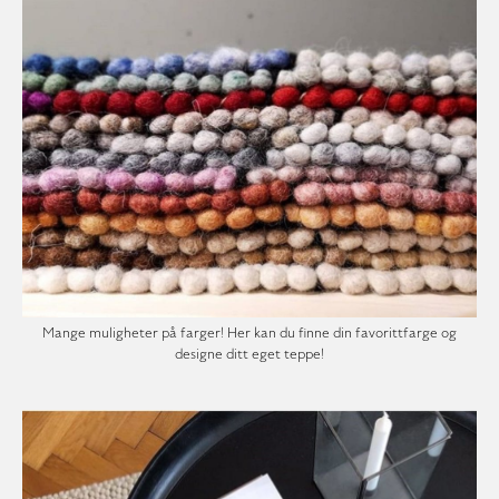
Mange muligheter på farger! Her kan du finne din favorittfarge og
designe ditt eget teppe!