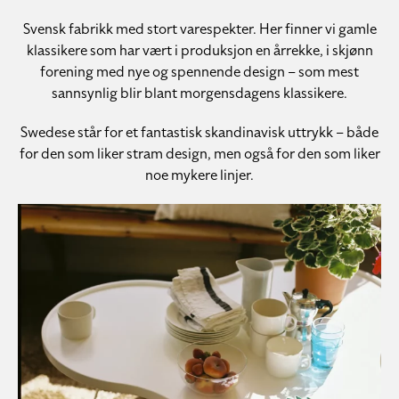
Svensk fabrikk med stort varespekter. Her finner vi gamle
klassikere som har vært i produksjon en årrekke, i skjønn
forening med nye og spennende design – som mest
sannsynlig blir blant morgensdagens klassikere.
Swedese står for et fantastisk skandinavisk uttrykk – både
for den som liker stram design, men også for den som liker
noe mykere linjer.