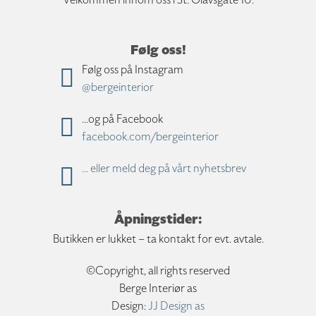
Velkommen innom oss i St. Olavsgate 10.
Følg oss!
Følg oss på Instagram
@bergeinterior
...og på Facebook
facebook.com/bergeinterior
... eller meld deg på vårt nyhetsbrev
Åpningstider:
Butikken er lukket – ta kontakt for evt. avtale.
©Copyright, all rights reserved
Berge Interiør as
Design:
JJ Design as