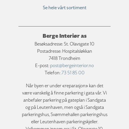
Se hele vårt sortiment
Berge Interiør as
Besøksadresse: St. Olavsgate 10
Postadresse: Hospitalsløkkan
7418 Trondheim
E-post:
post@bergeinterior.no
Telefon:
73 51 85 00
Når byen er under «reparasjon» kan det
være vanskelig å finne parkering i gata vår. Vi
anbefaler parkering på gateplan i Sandgata
og på Leutenhaven, men også i Sandgata
parkeringshus, Svømmehallen parkeringshus
eller Leutenhaven parkeringskjeller.