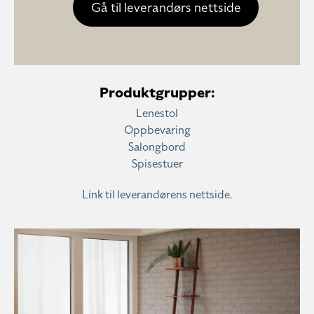
Gå til leverandørs nettside
Produktgrupper:
Lenestol
Oppbevaring
Salongbord
Spisestuer
Link til leverandørens nettside.