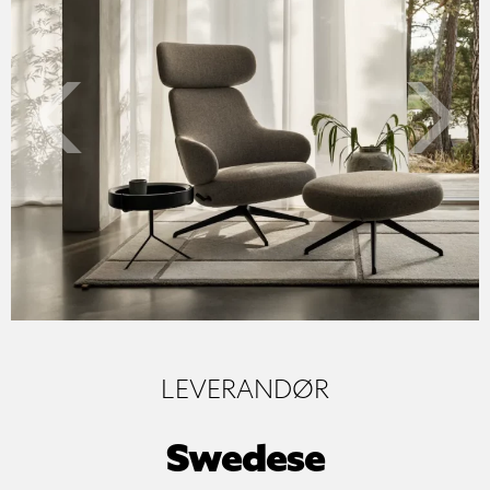
Previo
LEVERANDØR
Swedese