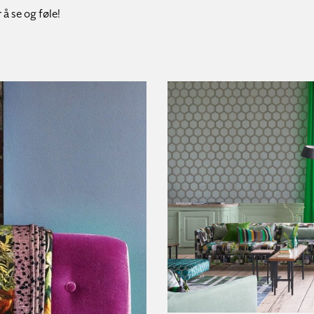
å se og føle!