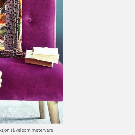
ksjon så vel som metervare