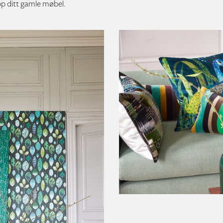
pp ditt gamle møbel.