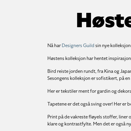
Høste
Nå har
Designers Guild
sin nye kolleksjo
Høstens kolleksjon har hentet inspirasjon 
Bird reiste jorden rundt, fra Kina og Japan,
Sesongens kolleksjon er sofistikert, på e
Her er tekstiler ment for gardin og dekor
Tapetene er det også sving over! Her er 
Print på de vakreste fløyels stoffer, line
klare og kontrastfylte. Men det er også n