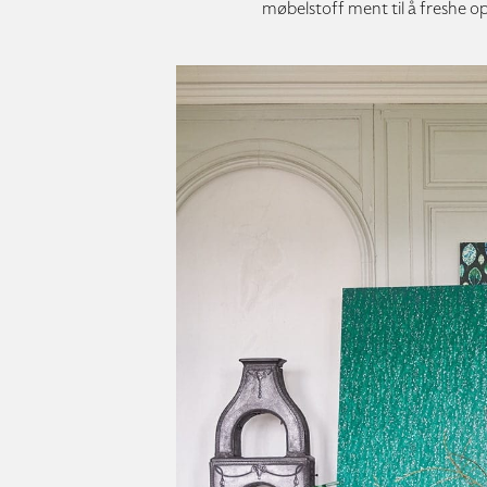
møbelstoff ment til å freshe o