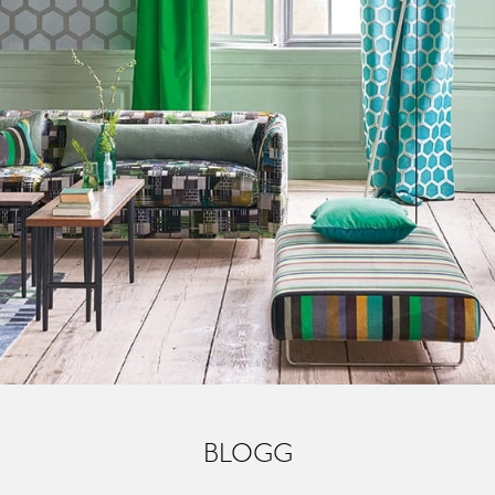
vious Sl
BLOGG