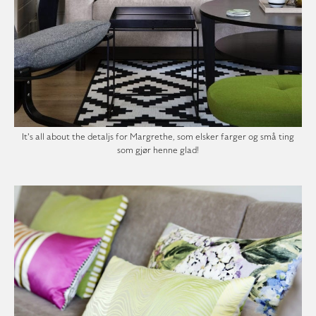
It's all about the detaljs for Margrethe, som elsker farger og små ting
som gjør henne glad!