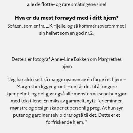
alle de flotte- og rare småtingene sine!
Hva er du mest fornøyd med i ditt hjem?
Sofaen, som er fra L.K.Hjelle, og så kommer soverommet i
sin helhet som en god nr.2.
Dette sier fotograf Anne-Line Bakken om Margrethes
hjem
“Jeg har aldri sett så mange nyanser av én farge i et hjem –
Margrethe digger grønt. Hun får det til å fungere
kjempefint, og det gjør også alle mønstermiksene hun gjør
med tekstilene. En miks av gammelt, nytt, ferieminner,
mønstre og design skaper et personlig preg. At hun syr
puter og gardiner selv bidrar også til det. Dette er et
forfriskende hjem. “