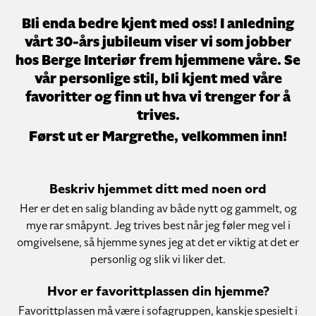
Bli enda bedre kjent med oss! I anledning
vårt 30-års jubileum viser vi som jobber
hos Berge Interiør frem hjemmene våre. Se
vår personlige stil, bli kjent med våre
favoritter og finn ut hva vi trenger for å
trives.
Først ut er Margrethe, velkommen inn!
Beskriv hjemmet ditt med noen ord
Her er det en salig blanding av både nytt og gammelt, og
mye rar småpynt. Jeg trives best når jeg føler meg vel i
omgivelsene, så hjemme synes jeg at det er viktig at det er
personlig og slik vi liker det.
Hvor er favorittplassen din hjemme?
Favorittplassen må være i sofagruppen, kanskje spesielt i