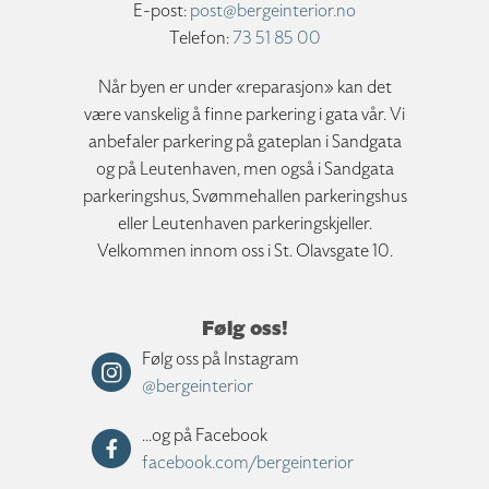
E-post:
post@bergeinterior.no
Telefon:
73 51 85 00
Når byen er under «reparasjon» kan det
være vanskelig å finne parkering i gata vår. Vi
anbefaler parkering på gateplan i Sandgata
og på Leutenhaven, men også i Sandgata
parkeringshus, Svømmehallen parkeringshus
eller Leutenhaven parkeringskjeller.
Velkommen innom oss i St. Olavsgate 10.
Følg oss!
Følg oss på Instagram
@bergeinterior
...og på Facebook
facebook.com/bergeinterior