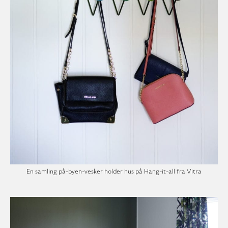
En samling på-byen-vesker holder hus på Hang-it-all fra Vitra