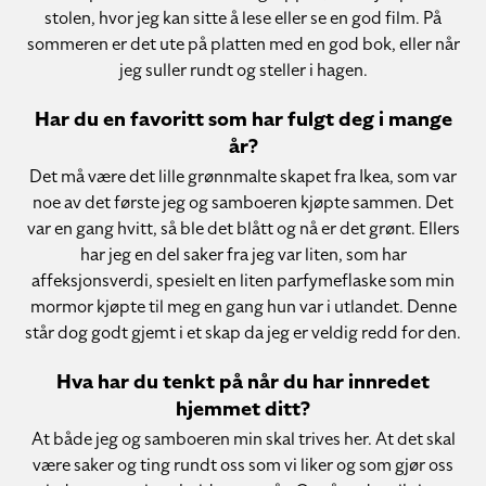
stolen, hvor jeg kan sitte å lese eller se en god film. På
sommeren er det ute på platten med en god bok, eller når
jeg suller rundt og steller i hagen.
Har du en favoritt som har fulgt deg i mange
år?
Det må være det lille grønnmalte skapet fra Ikea, som var
noe av det første jeg og samboeren kjøpte sammen. Det
var en gang hvitt, så ble det blått og nå er det grønt. Ellers
har jeg en del saker fra jeg var liten, som har
affeksjonsverdi, spesielt en liten parfymeflaske som min
mormor kjøpte til meg en gang hun var i utlandet. Denne
står dog godt gjemt i et skap da jeg er veldig redd for den.
Hva har du tenkt på når du har innredet
hjemmet ditt?
At både jeg og samboeren min skal trives her. At det skal
være saker og ting rundt oss som vi liker og som gjør oss