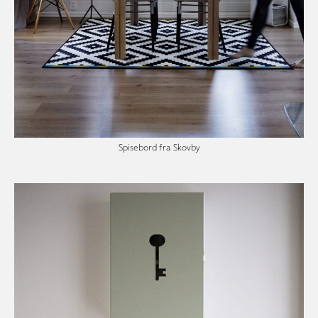
Spisebord fra Skovby