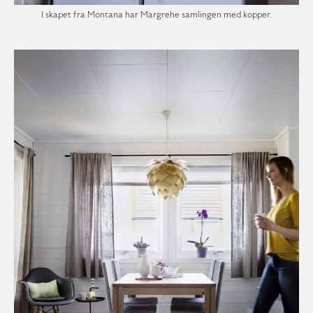
I skapet fra Montana har Margrehe samlingen med kopper.