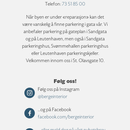
Telefon:
73 51 85 00
Når byen er under «reparasjon» kan det
være vanskelig å finne parkering i gata vår. Vi
anbefaler parkering på gateplan i Sandgata
og på Leutenhaven, men også i Sandgata
parkeringshus, Svømmehallen parkeringshus
eller Leutenhaven parkeringskjeller.
Velkommen innom oss i St. Olavsgate 10.
Følg oss!
Følg oss på Instagram
@bergeinterior
...og på Facebook
facebook.com/bergeinterior
... eller meld deg på vårt nyhetsbrev