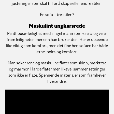
justeringer som skal til for å skape eller endre stilen.
Èn sofa – tre stiler ?
Maskulint ungkarsrede
Penthouse-leilighet med singel mann som «ser» og viser
fram leiligheten mer enn han bruker den. Her er utseende
like viktig som komfort, men det fine her; sofaen har både
«the look» og komfort!
Man søker rene og maskuline flater som skinn, mørkt tre
og marmor. Harde flater men likevel sammensetninger
som ikke er flate. Spennende materialer som framhever
hverandre.