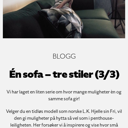
BLOGG
Én sofa – tre stiler (3/3)
Vi har laget en liten serie om hvor mange muligheter èn og
samme sofa gir!
Velger du en tidløs modell som norske L.K. Hjelle sin Fri, vil
den gi muligheter på hytta så vel som i penthouse-
leiligheten. Her forsøker vi å inspirere og vise hvor små