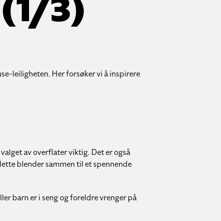
 (1/3)
se-leiligheten. Her forsøker vi å inspirere
alget av overflater viktig. Det er også
dette blender sammen til et spennende
ler barn er i seng og foreldre vrenger på